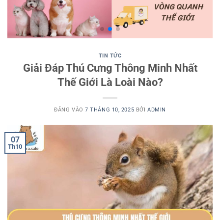
TIN TỨC
Giải Đáp Thú Cưng Thông Minh Nhất
Thế Giới Là Loài Nào?
ĐĂNG VÀO
7 THÁNG 10, 2025
BỞI
ADMIN
07
Th10