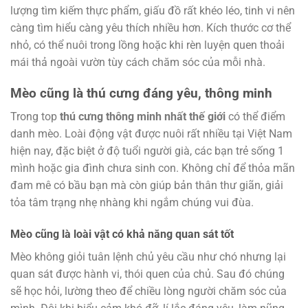
lượng tìm kiếm thực phẩm, giấu đồ rất khéo léo, tinh vi nên
càng tìm hiểu càng yêu thích nhiều hơn. Kích thước cơ thể
nhỏ, có thể nuôi trong lồng hoặc khi rèn luyện quen thoải
mái thả ngoài vườn tùy cách chăm sóc của mỗi nhà.
Mèo cũng là thú cưng đáng yêu, thông minh
Trong top
thú cưng thông minh nhất thế giới
có thể điểm
danh mèo. Loài động vật được nuôi rất nhiều tại Việt Nam
hiện nay, đặc biệt ở độ tuổi người già, các bạn trẻ sống 1
mình hoặc gia đình chưa sinh con. Không chỉ để thỏa mãn
đam mê có bầu bạn mà còn giúp bản thân thư giãn, giải
tỏa tâm trạng nhẹ nhàng khi ngắm chúng vui đùa.
Mèo cũng là loài vật có khả năng quan sát tốt
Mèo không giỏi tuân lệnh chủ yêu cầu như chó nhưng lại
quan sát được hành vi, thói quen của chủ. Sau đó chúng
sẽ học hỏi, lường theo để chiều lòng người chăm sóc của