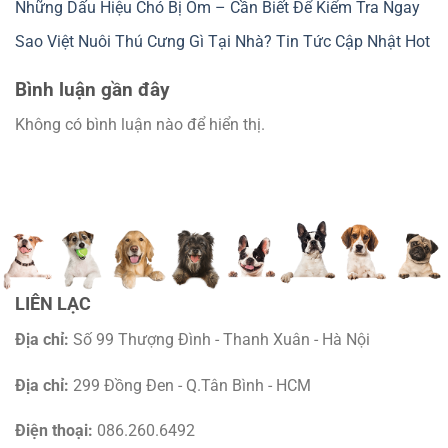
Những Dấu Hiệu Chó Bị Ốm – Cần Biết Để Kiểm Tra Ngay
Sao Việt Nuôi Thú Cưng Gì Tại Nhà? Tin Tức Cập Nhật Hot
Bình luận gần đây
Không có bình luận nào để hiển thị.
LIÊN LẠC
Địa chỉ:
Số 99 Thượng Đình - Thanh Xuân - Hà Nội
Địa chỉ:
299 Đồng Đen - Q.Tân Bình - HCM
Điện thoại:
086.260.6492