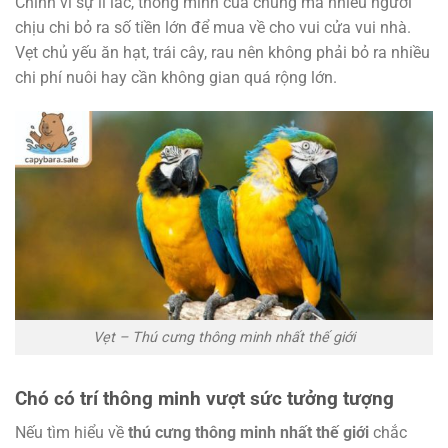
Chính vì sự lí lắc, thông minh của chúng mà nhiều người
chịu chi bỏ ra số tiền lớn để mua về cho vui cửa vui nhà.
Vẹt chủ yếu ăn hạt, trái cây, rau nên không phải bỏ ra nhiều
chi phí nuôi hay cần không gian quá rộng lớn.
Vẹt – Thú cưng thông minh nhất thế giới
Chó có trí thông minh vượt sức tưởng tượng
Nếu tìm hiểu về
thú cưng thông minh nhất thế giới
chắc