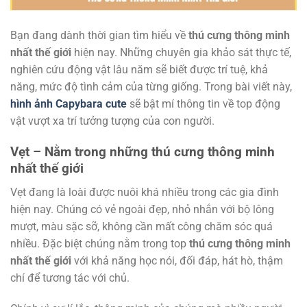
Bạn đang dành thời gian tìm hiểu về
thú cưng thông minh
nhất thế giới
hiện nay. Những chuyên gia khảo sát thực tế,
nghiên cứu động vật lâu năm sẽ biết được trí tuệ, khả
năng, mức độ tình cảm của từng giống. Trong bài viết này,
hình ảnh Capybara cute
sẽ bật mí thông tin về top động
vật vượt xa trí tưởng tượng của con người.
Vẹt – Nằm trong những thú cưng thông minh
nhất thế giới
Vẹt đang là loài được nuôi khá nhiều trong các gia đình
hiện nay. Chúng có vẻ ngoài đẹp, nhỏ nhắn với bộ lông
mượt, màu sặc sỡ, không cần mất công chăm sóc quá
nhiều. Đặc biệt chúng nằm trong top
thú cưng thông minh
nhất thế giới
với khả năng học nói, đối đáp, hát hò, thậm
chí để tương tác với chủ.