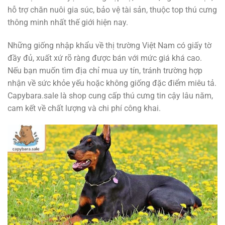
hỗ trợ chăn nuôi gia súc, bảo vệ tài sản, thuộc top thú cưng
thông minh nhất thế giới hiện nay.
Những giống nhập khẩu về thị trường Việt Nam có giấy tờ
đầy đủ, xuất xứ rõ ràng được bán với mức giá khá cao.
Nếu bạn muốn tìm địa chỉ mua uy tín, tránh trường hợp
nhận về sức khỏe yếu hoặc không giống đặc điểm miêu tả.
Capybara.sale là shop cung cấp thú cưng tin cậy lâu năm,
cam kết về chất lượng và chi phí công khai.