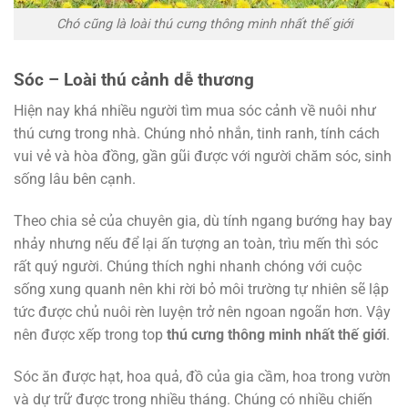
Chó cũng là loài thú cưng thông minh nhất thế giới
Sóc – Loài thú cảnh dễ thương
Hiện nay khá nhiều người tìm mua sóc cảnh về nuôi như
thú cưng trong nhà. Chúng nhỏ nhắn, tinh ranh, tính cách
vui vẻ và hòa đồng, gần gũi được với người chăm sóc, sinh
sống lâu bên cạnh.
Theo chia sẻ của chuyên gia, dù tính ngang bướng hay bay
nhảy nhưng nếu để lại ấn tượng an toàn, trìu mến thì sóc
rất quý người. Chúng thích nghi nhanh chóng với cuộc
sống xung quanh nên khi rời bỏ môi trường tự nhiên sẽ lập
tức được chủ nuôi rèn luyện trở nên ngoan ngoãn hơn. Vậy
nên được xếp trong top
thú cưng thông minh nhất thế giới
.
Sóc ăn được hạt, hoa quả, đồ của gia cầm, hoa trong vườn
và dự trữ được trong nhiều tháng. Chúng có nhiều chiến