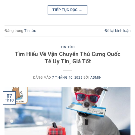
TIẾP TỤC ĐỌC
→
Đăng trong
Tin tức
Để lại bình luận
TIN TỨC
Tìm Hiểu Về Vận Chuyển Thú Cưng Quốc
Tế Uy Tín, Giá Tốt
ĐĂNG VÀO
7 THÁNG 10, 2025
BỞI
ADMIN
07
Th10