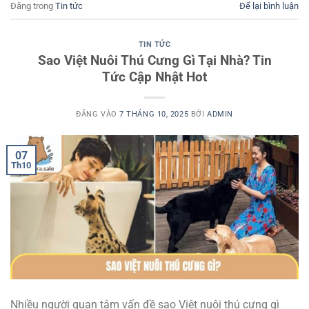
Đăng trong
Tin tức
Để lại bình luận
TIN TỨC
Sao Việt Nuôi Thú Cưng Gì Tại Nhà? Tin
Tức Cập Nhật Hot
ĐĂNG VÀO
7 THÁNG 10, 2025
BỞI
ADMIN
07
Th10
Nhiều người quan tâm vấn đề sao Việt nuôi thú cưng gì