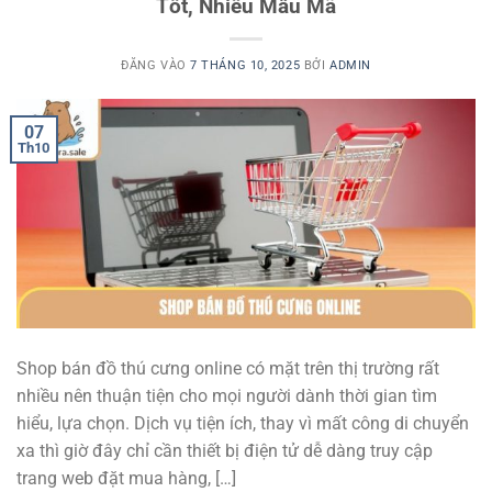
Tốt, Nhiều Mẫu Mã
ĐĂNG VÀO
7 THÁNG 10, 2025
BỞI
ADMIN
07
Th10
Shop bán đồ thú cưng online có mặt trên thị trường rất
nhiều nên thuận tiện cho mọi người dành thời gian tìm
hiểu, lựa chọn. Dịch vụ tiện ích, thay vì mất công di chuyển
xa thì giờ đây chỉ cần thiết bị điện tử dễ dàng truy cập
trang web đặt mua hàng, […]