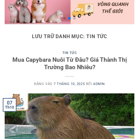
LƯU TRỮ DANH MỤC:
TIN TỨC
TIN TỨC
Mua Capybara Nuôi Từ Đâu? Giá Thành Thị
Trường Bao Nhiêu?
ĐĂNG VÀO
7 THÁNG 10, 2025
BỞI
ADMIN
07
Th10