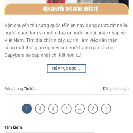
Vận chuyển thú cưng quốc tế hiện nay đang được rất nhiều
người quan tâm vì muốn đưa ra nước ngoài hoặc nhập về
Việt Nam. Tìm địa chỉ tin cậy, uy tín, làm việc cẩn thận
cũng mất thời gian nghiên cứu mới tránh gặp rắc rối.
Capybara sẽ cập nhật chi tiết hơn […]
TIẾP TỤC ĐỌC
→
Đăng trong
Tin tức
Để lại bình luận
1
2
3
4
…
7
Tìm kiếm