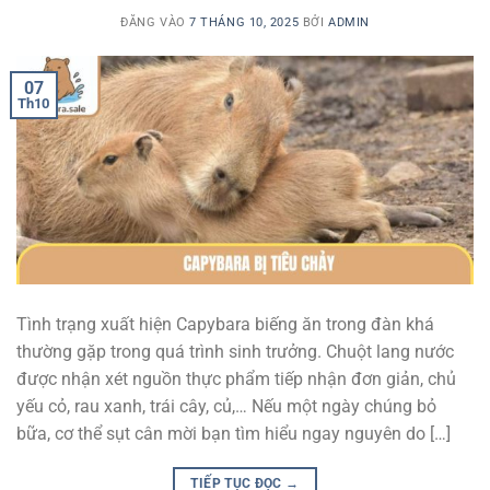
ĐĂNG VÀO
7 THÁNG 10, 2025
BỞI
ADMIN
07
Th10
Tình trạng xuất hiện Capybara biếng ăn trong đàn khá
thường gặp trong quá trình sinh trưởng. Chuột lang nước
được nhận xét nguồn thực phẩm tiếp nhận đơn giản, chủ
yếu cỏ, rau xanh, trái cây, củ,… Nếu một ngày chúng bỏ
bữa, cơ thể sụt cân mời bạn tìm hiểu ngay nguyên do […]
TIẾP TỤC ĐỌC
→