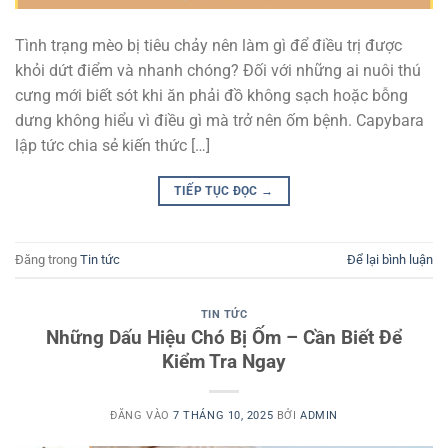
Tình trạng mèo bị tiêu chảy nên làm gì để điều trị được
khỏi dứt điểm và nhanh chóng? Đối với những ai nuôi thú
cưng mới biết sót khi ăn phải đồ không sạch hoặc bỗng
dưng không hiểu vì điều gì mà trở nên ốm bệnh. Capybara
lập tức chia sẻ kiến thức […]
TIẾP TỤC ĐỌC
→
Đăng trong
Tin tức
Để lại bình luận
TIN TỨC
Những Dấu Hiệu Chó Bị Ốm – Cần Biết Để
Kiểm Tra Ngay
ĐĂNG VÀO
7 THÁNG 10, 2025
BỞI
ADMIN