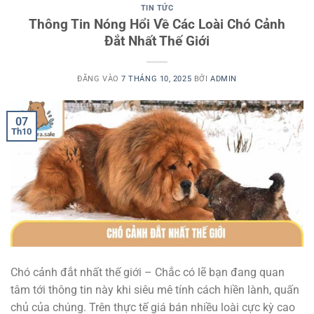
TIN TỨC
Thông Tin Nóng Hổi Về Các Loài Chó Cảnh
Đắt Nhất Thế Giới
ĐĂNG VÀO
7 THÁNG 10, 2025
BỞI
ADMIN
07
Th10
Chó cảnh đắt nhất thế giới – Chắc có lẽ bạn đang quan
tâm tới thông tin này khi siêu mê tính cách hiền lành, quấn
chủ của chúng. Trên thực tế giá bán nhiều loài cực kỳ cao