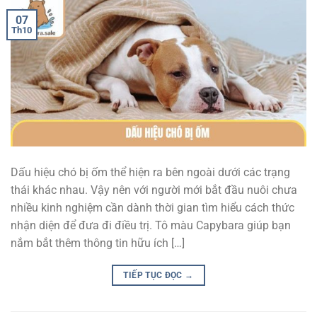
07
Th10
Dấu hiệu chó bị ốm thể hiện ra bên ngoài dưới các trạng
thái khác nhau. Vậy nên với người mới bắt đầu nuôi chưa
nhiều kinh nghiệm cần dành thời gian tìm hiểu cách thức
nhận diện để đưa đi điều trị. Tô màu Capybara giúp bạn
nắm bắt thêm thông tin hữu ích […]
TIẾP TỤC ĐỌC
→