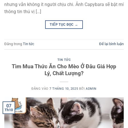
nhưng vẫn không ít người chịu chi. Ảnh Capybara sẽ bật mí
thông tin thú vị […]
TIẾP TỤC ĐỌC
→
Đăng trong
Tin tức
Để lại bình luận
TIN TỨC
Tìm Mua Thức Ăn Cho Mèo Ở Đâu Giá Hợp
Lý, Chất Lượng?
ĐĂNG VÀO
7 THÁNG 10, 2025
BỞI
ADMIN
07
Th10