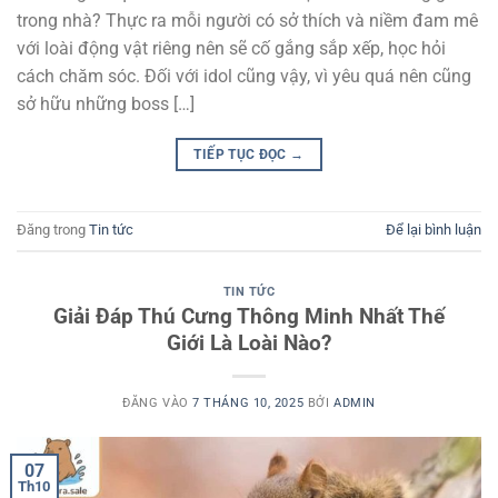
trong nhà? Thực ra mỗi người có sở thích và niềm đam mê
với loài động vật riêng nên sẽ cố gắng sắp xếp, học hỏi
cách chăm sóc. Đối với idol cũng vậy, vì yêu quá nên cũng
sở hữu những boss […]
TIẾP TỤC ĐỌC
→
Đăng trong
Tin tức
Để lại bình luận
TIN TỨC
Giải Đáp Thú Cưng Thông Minh Nhất Thế
Giới Là Loài Nào?
ĐĂNG VÀO
7 THÁNG 10, 2025
BỞI
ADMIN
07
Th10