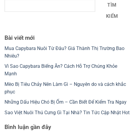
TÌM
KIẾM
Bài viết mới
Mua Capybara Nuôi Từ Đâu? Giá Thành Thị Trường Bao
Nhiêu?
Vì Sao Capybara Biếng Ăn? Cách Hỗ Trợ Chúng Khỏe
Mạnh
Mèo Bị Tiêu Chảy Nên Làm Gì – Nguyên do và cách khắc
phục
Những Dấu Hiệu Chó Bị Ốm – Cần Biết Để Kiểm Tra Ngay
Sao Việt Nuôi Thú Cưng Gì Tại Nhà? Tin Tức Cập Nhật Hot
Bình luận gần đây