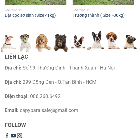
CAPYBARA
CAPYBARA
Đặt cọc sơ sinh (Size <1kg)
Trưởng thành ( Size >30kg)
LIÊN LẠC
Địa chỉ:
Số 99 Thượng Đình - Thanh Xuân - Hà Nội
Địa chỉ:
299 Đồng Đen - Q.Tân Bình - HCM
Điện thoại:
086.260.6492
Email:
capybara.sale@gmail.com
FOLLOW