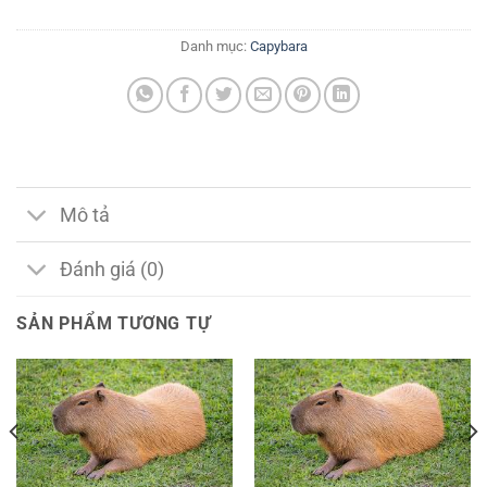
Danh mục:
Capybara
Mô tả
Đánh giá (0)
SẢN PHẨM TƯƠNG TỰ